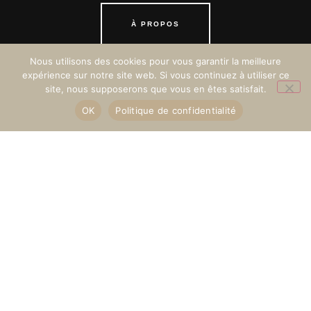
À PROPOS
Nous utilisons des cookies pour vous garantir la meilleure
expérience sur notre site web. Si vous continuez à utiliser ce
site, nous supposerons que vous en êtes satisfait.
CONTACT
OK
Politique de confidentialité
Découvrir nos prestations