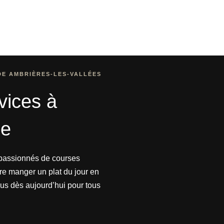
DE AMBRIÈRES-LES-VALLÉES
vices à
ce
s passionnés de courses
re manger un plat du jour en
ous dès aujourd’hui pour tous