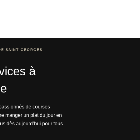
DE SAINT-GEORGES-
vices à
ce
s passionnés de courses
re manger un plat du jour en
ous dès aujourd’hui pour tous